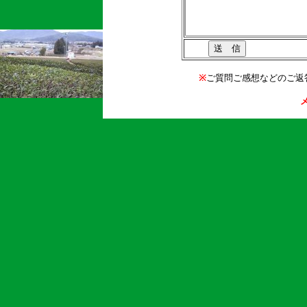
※
ご質問ご感想などのご返