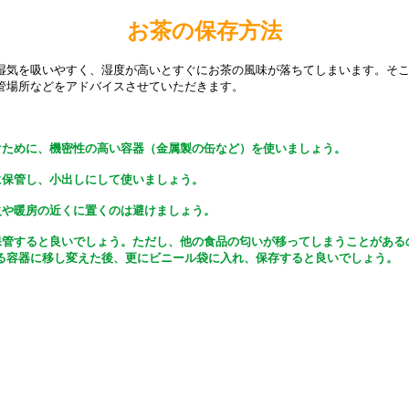
お茶の保存方法
湿気を吸いやすく、湿度が高いとすぐにお茶の風味が落ちてしまいます。そ
管場所などをアドバイスさせていただきます。
ぐために、機密性の高い容器（金属製の缶など）を使いましょう。
に保管し、小出しにして使いましょう。
火や暖房の近くに置くのは避けましょう。
保管すると良いでしょう。ただし、他の食品の匂いが移ってしまうことがある
る容器に移し変えた後、更にビニール袋に入れ、保存すると良いでしょう。